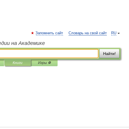
Запомнить сайт
Словарь на свой сайт
RU
едии на Академике
Найти!
Книги
Игры ⚽