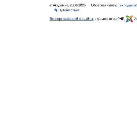
© Академик, 2000-2026
Обратная связь:
Техподдерж
👣 Путешествия
Экспорт словарей на сайты
, сделанные на PHP,
Jo